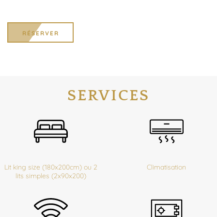
RÉSERVER
SERVICES
Lit king size (180x200cm) ou 2
Climatisation
lits simples (2x90x200)