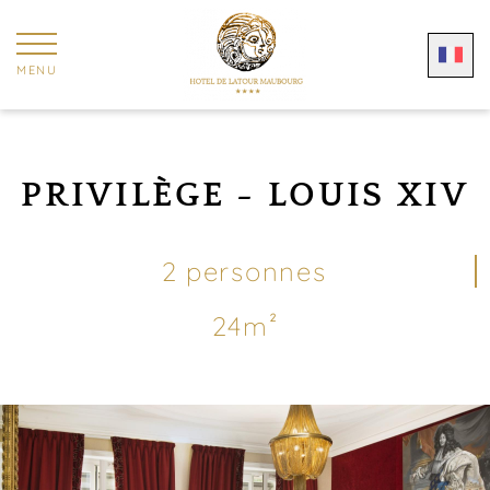
Panneau de gestion des cookies
MENU
PRIVILÈGE - LOUIS XIV
2 personnes
24m²