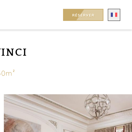
RÉSERVER
VINCI
30m²