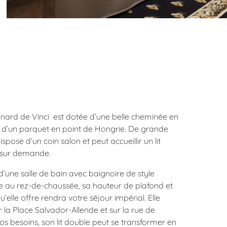
ard de Vinci est dotée d’une belle cheminée en
 d’un parquet en point de Hongrie. De grande
ispose d’un coin salon et peut accueillir un lit
 sur demande.
 d’une salle de bain avec baignoire de style
e au rez-de-chaussée, sa hauteur de plafond et
u’elle offre rendra votre séjour impérial. Elle
r la Place Salvador-Allende et sur la rue de
vos besoins, son lit double peut se transformer en