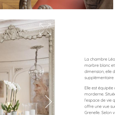
La chambre Léon
marbre blanc et
dimension, elle d
supplémentaire
Elle est équipée
morderne. Situé
l’espace de vie q
offre une vue su
Grenelle. Selon 