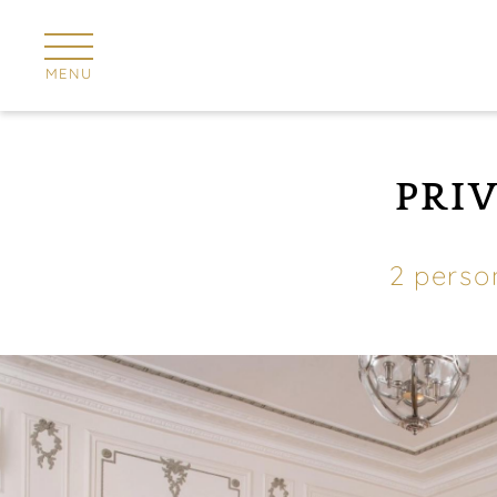
Panneau de gestion des cookies
MENU
PRIV
2 perso