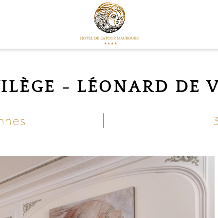
ILÈGE - LÉONARD DE 
nnes