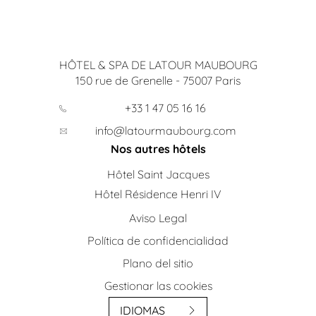
HÔTEL & SPA DE LATOUR MAUBOURG
150 rue de Grenelle
-
75007
Paris
+33 1 47 05 16 16
info@latourmaubourg.com
Nos autres hôtels
Hôtel Saint Jacques
Hôtel Résidence Henri IV
Aviso Legal
Política de confidencialidad
Plano del sitio
Gestionar las cookies
IDIOMAS