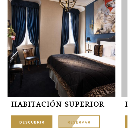
HABITACIÓN SUPERIOR
HA
DESCUBRIR
RESERVAR