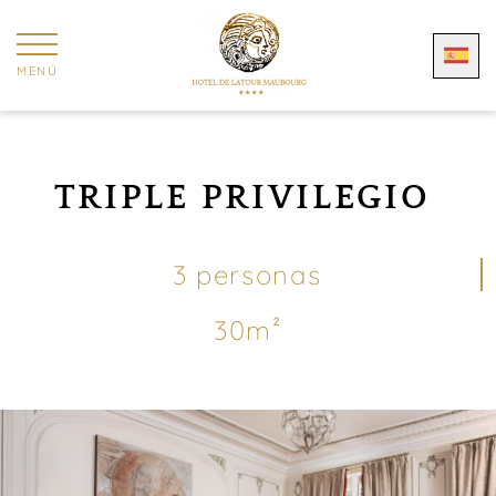
Panel de gestión de cookies
MENÚ
TRIPLE PRIVILEGIO
3 personas
30m²