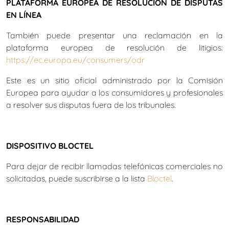
PLATAFORMA EUROPEA DE RESOLUCIÓN DE DISPUTAS
EN LÍNEA
También puede presentar una reclamación en la
plataforma europea de resolución de litigios:
https://ec.europa.eu/consumers/odr
Este es un sitio oficial administrado por la Comisión
Europea para ayudar a los consumidores y profesionales
a resolver sus disputas fuera de los tribunales.
DISPOSITIVO BLOCTEL
Para dejar de recibir llamadas telefónicas comerciales no
solicitadas, puede suscribirse a la lista
Bloctel
.
RESPONSABILIDAD