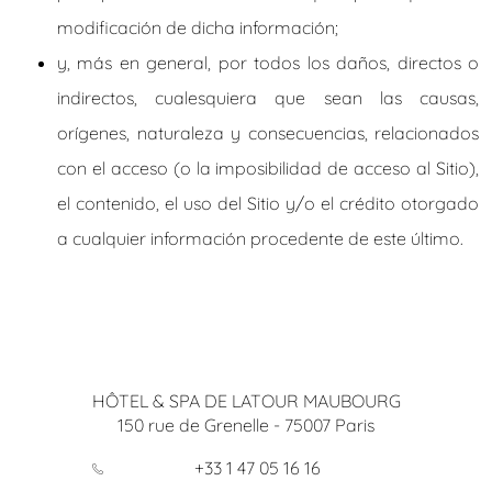
modificación de dicha información;
y, más en general, por todos los daños, directos o
indirectos, cualesquiera que sean las causas,
orígenes, naturaleza y consecuencias, relacionados
con el acceso (o la imposibilidad de acceso al Sitio),
el contenido, el uso del Sitio y/o el crédito otorgado
a cualquier información procedente de este último.
HÔTEL & SPA DE LATOUR MAUBOURG
150 rue de Grenelle
-
75007
Paris
+33 1 47 05 16 16