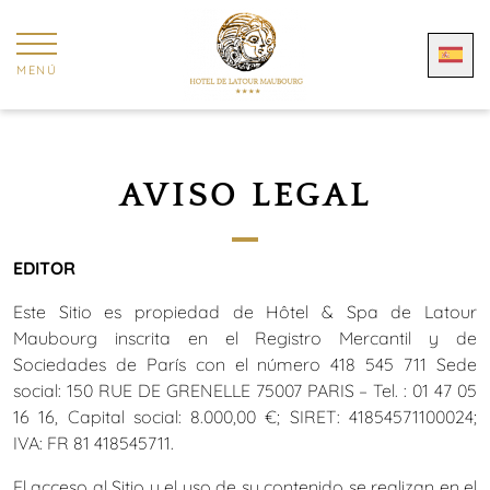
Panel de gestión de cookies
MENÚ
AVISO LEGAL
EDITOR
Este Sitio es propiedad de Hôtel & Spa de Latour
Maubourg inscrita en el Registro Mercantil y de
Sociedades de París con el número 418 545 711 Sede
social: 150 RUE DE GRENELLE 75007 PARIS – Tel. : 01 47 05
16 16, Capital social: 8.000,00 €; SIRET: 41854571100024;
IVA: FR 81 418545711.
El acceso al Sitio y el uso de su contenido se realizan en el