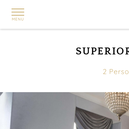
Cookie-Einstellungen
MENU
SUPERIO
2 Pers