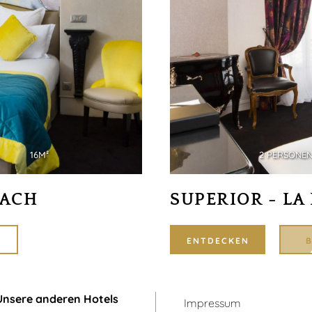
16M²
2 PERSONE
BACH
SUPERIOR - LA
ENTDECKEN
Unsere anderen Hotels
Impressum