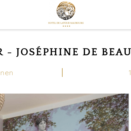
R - JOSÉPHINE DE BEA
onen