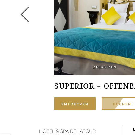
2 PERSONEN
SUPERIOR – OFFEN
ENTDECKEN
BUCHEN
HÔTEL & SPA DE LATOUR