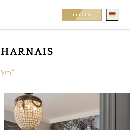
BUCHEN
UHARNAIS
19m²