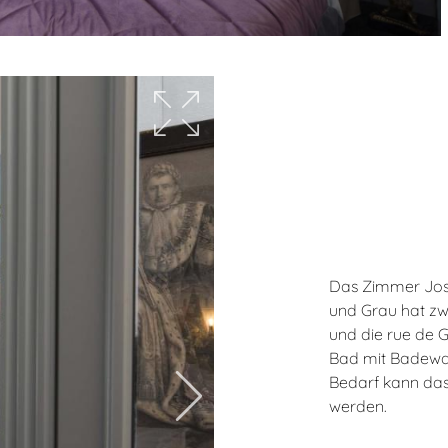
Das Zimmer Jos
und Grau hat zwe
und die rue de G
Bad mit Badewa
Bedarf kann das 
werden.