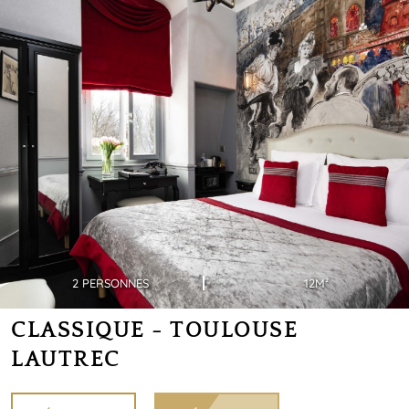
2 PERSONNES
12M²
CLASSIQUE - TOULOUSE
LAUTREC