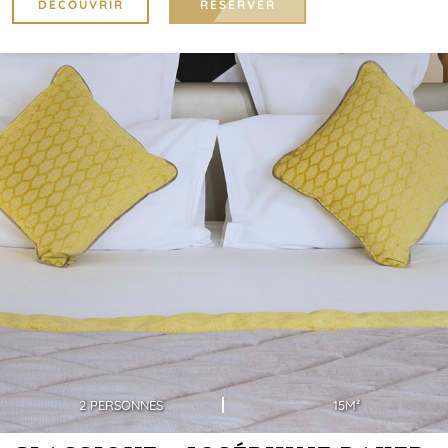
DÉCOUVRIR
RÉSERVER
2 PERSONNES
15M²