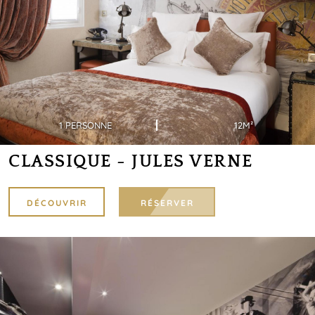
1 PERSONNE
12M²
CLASSIQUE - JULES VERNE
DÉCOUVRIR
RÉSERVER