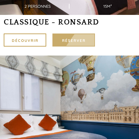
2 PERSONNES
15M²
CLASSIQUE - RONSARD
DÉCOUVRIR
RÉSERVER