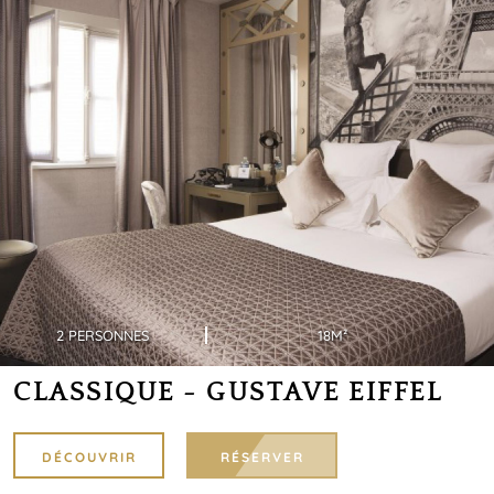
2 PERSONNES
18M²
CLASSIQUE - GUSTAVE EIFFEL
DÉCOUVRIR
RÉSERVER