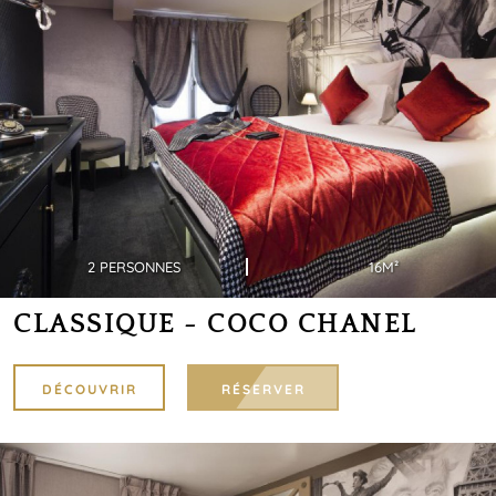
2 PERSONNES
16M²
CLASSIQUE - COCO CHANEL
DÉCOUVRIR
RÉSERVER